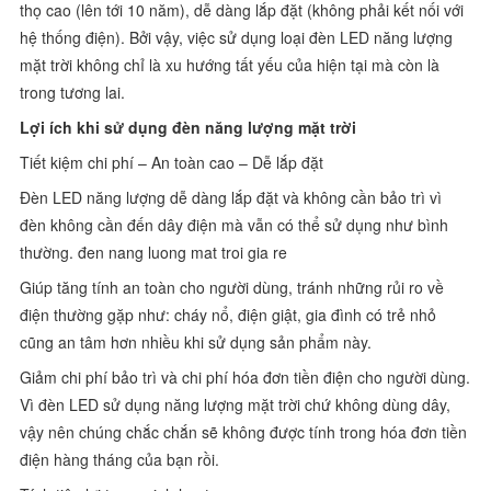
thọ cao (lên tới 10 năm), dễ dàng lắp đặt (không phải kết nối với
hệ thống điện). Bởi vậy, việc sử dụng loại đèn LED năng lượng
mặt trời không chỉ là xu hướng tất yếu của hiện tại mà còn là
trong tương lai.
Lợi ích khi sử dụng đèn năng lượng mặt trời
Tiết kiệm chi phí – An toàn cao – Dễ lắp đặt
Đèn LED năng lượng dễ dàng lắp đặt và không cần bảo trì vì
đèn không cần đến dây điện mà vẫn có thể sử dụng như bình
thường. đen nang luong mat troi gia re
Giúp tăng tính an toàn cho người dùng, tránh những rủi ro về
điện thường gặp như: cháy nổ, điện giật, gia đình có trẻ nhỏ
cũng an tâm hơn nhiều khi sử dụng sản phẩm này.
Giảm chi phí bảo trì và chi phí hóa đơn tiền điện cho người dùng.
Vì đèn LED sử dụng năng lượng mặt trời chứ không dùng dây,
vậy nên chúng chắc chắn sẽ không được tính trong hóa đơn tiền
điện hàng tháng của bạn rồi.