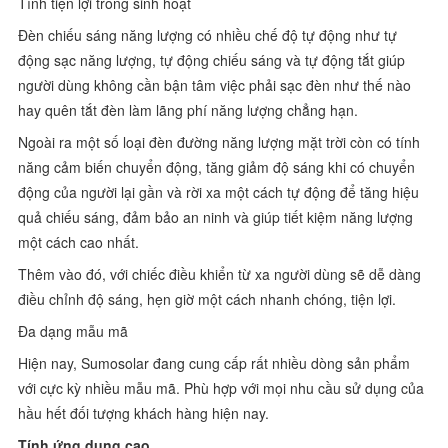
Tính tiện lợi trong sinh hoạt
Đèn chiếu sáng năng lượng có nhiều chế độ tự động như tự
động sạc năng lượng, tự động chiếu sáng và tự động tắt giúp
người dùng không cần bận tâm việc phải sạc đèn như thế nào
hay quên tắt đèn làm lãng phí năng lượng chẳng hạn.
Ngoài ra một số loại đèn đường năng lượng mặt trời còn có tính
năng cảm biến chuyển động, tăng giảm độ sáng khi có chuyển
động của người lại gần và rời xa một cách tự động để tăng hiệu
quả chiếu sáng, đảm bảo an ninh và giúp tiết kiệm năng lượng
một cách cao nhất.
Thêm vào đó, với chiếc điều khiển từ xa người dùng sẽ dễ dàng
điều chỉnh độ sáng, hẹn giờ một cách nhanh chóng, tiện lợi.
Đa dạng mẫu mã
Hiện nay, Sumosolar đang cung cấp rất nhiều dòng sản phẩm
với cực kỳ nhiều mẫu mã. Phù hợp với mọi nhu cầu sử dụng của
hầu hết đối tượng khách hàng hiện nay.
Tính ứng dụng cao