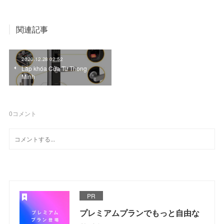
関連記事
2020.12.28 02:52
Lắp khóa Cửa Từ Thong
Minh
0
コメント
PR
プレミアムプランでもっと自由な