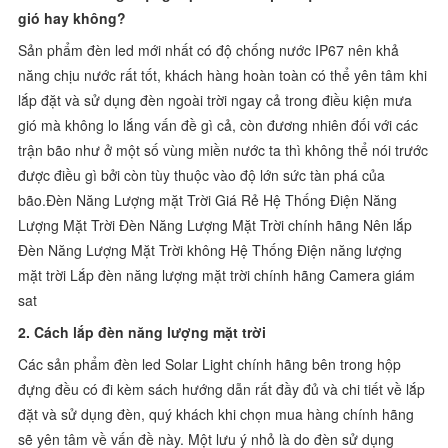
gió hay không?
Sản phẩm đèn led mới nhất có độ chống nước IP67 nên khả
năng chịu nước rất tốt, khách hàng hoàn toàn có thể yên tâm khi
lắp đặt và sử dụng đèn ngoài trời ngay cả trong điều kiện mưa
gió mà không lo lắng vấn đề gì cả, còn đương nhiên đối với các
trận bão như ở một số vùng miền nước ta thì không thể nói trước
được điều gì bởi còn tùy thuộc vào độ lớn sức tàn phá của
bão.Đèn Năng Lượng mặt Trời Giá Rẻ Hệ Thống Điện Năng
Lượng Mặt Trời Đèn Năng Lượng Mặt Trời chính hãng Nên lắp
Đèn Năng Lượng Mặt Trời không Hệ Thống Điện năng lượng
mặt trời Lắp đèn năng lượng mặt trời chính hãng Camera giám
sat
2. Cách lắp đèn năng lượng mặt trời
Các sản phẩm đèn led Solar Light chính hãng bên trong hộp
đựng đều có đi kèm sách hướng dẫn rất đầy đủ và chi tiết về lắp
đặt và sử dụng đèn, quý khách khi chọn mua hàng chính hãng
sẽ yên tâm về vấn đề này. Một lưu ý nhỏ là do đèn sử dụng