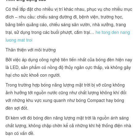
Có thể lắp đặt cho nhiều vị trí khác nhau, phục vụ cho nhiều mục
đích – nhu cầu: chiếu sáng đường đi, bệnh viện, trường học,
bảng biển quảng cáo, chiếu sáng sân vườn, nhà xưởng, trang
trại, sử dụng trong các buổi phượt, cắm trại…
he tong den nang
luong mat troi
Thân thiện với môi trường
Bởi việc áp dụng công nghệ tiên tiến nhất của bóng đèn hiện nay
là LED, sản phẩm có nồng độ thủy ngân cực thấp, và không gây
hại cho sức khoẻ con người.
Trong trường hợp bóng năng lượng mặt trời bị vỡ cũng không
ảnh hưởng tới nguồn nước cũng như chất lượng không khí đối
với những khu vực xung quanh như bóng Compact hay bóng
đèn sợi đốt.
Đi kèm với đó bóng đèn năng lượng mặt trời là nguồn ánh sáng
chất lượng, không chập chờn kể cả những khi hệ thống điện nhà
bạn có vấn đề.