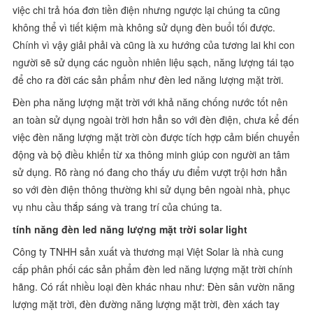
việc chi trả hóa đơn tiền điện nhưng ngược lại chúng ta cũng
không thể vì tiết kiệm mà không sử dụng đèn buổi tối được.
Chính vì vậy giải phải và cũng là xu hướng của tương lai khi con
người sẽ sử dụng các nguồn nhiên liệu sạch, năng lượng tái tạo
để cho ra đời các sản phẩm như đèn led năng lượng mặt trời.
Đèn pha năng lượng mặt trời với khả năng chống nước tốt nên
an toàn sử dụng ngoài trời hơn hẳn so với đèn điện, chưa kể đến
việc đèn năng lượng mặt trời còn được tích hợp cảm biến chuyển
động và bộ điều khiển từ xa thông minh giúp con người an tâm
sử dụng. Rõ ràng nó đang cho thấy ưu điểm vượt trội hơn hẳn
so với đèn điện thông thường khi sử dụng bên ngoài nhà, phục
vụ nhu cầu thắp sáng và trang trí của chúng ta.
tính năng đèn led năng lượng mặt trời solar light
Công ty TNHH sản xuất và thương mại Việt Solar là nhà cung
cấp phân phối các sản phẩm đèn led năng lượng mặt trời chính
hãng. Có rất nhiều loại đèn khác nhau như: Đèn sân vườn năng
lượng mặt trời, đèn đường năng lượng mặt trời, đèn xách tay