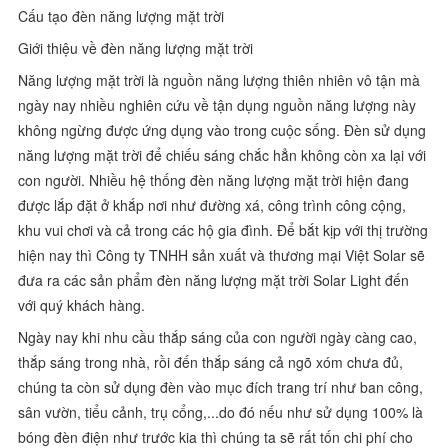
Cấu tạo đèn năng lượng mặt trời
Giới thiệu về đèn năng lượng mặt trời
Năng lượng mặt trời là nguồn năng lượng thiên nhiên vô tận mà
ngày nay nhiều nghiên cứu về tận dụng nguồn năng lượng này
không ngừng được ứng dụng vào trong cuộc sống. Đèn sử dụng
năng lượng mặt trời để chiếu sáng chắc hẳn không còn xa lại với
con người. Nhiều hệ thống đèn năng lượng mặt trời hiện đang
được lắp đặt ở khắp nơi như đường xá, công trình công cộng,
khu vui chơi và cả trong các hộ gia đình. Để bắt kịp với thị trường
hiện nay thì Công ty TNHH sản xuất và thương mại Việt Solar sẽ
đưa ra các sản phẩm đèn năng lượng mặt trời Solar Light đến
với quý khách hàng.
Ngày nay khi nhu cầu thắp sáng của con người ngày càng cao,
thắp sáng trong nhà, rồi đến thắp sáng cả ngõ xóm chưa đủ,
chúng ta còn sử dụng đèn vào mục đích trang trí như ban công,
sân vườn, tiểu cảnh, trụ cổng,...do đó nếu như sử dụng 100% là
bóng đèn điện như trước kia thì chúng ta sẽ rất tốn chi phí cho