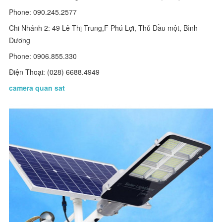
Phone: 090.245.2577
Chi Nhánh 2: 49 Lê Thị Trung,F Phú Lợi, Thủ Dầu một, Bình
Dương
Phone: 0906.855.330
Điện Thoại: (028) 6688.4949
camera quan sat