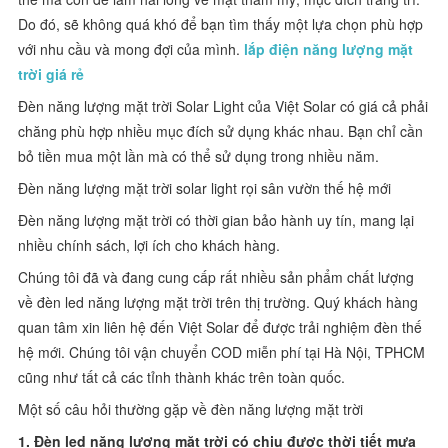
Do đó, sẽ không quá khó để bạn tìm thấy một lựa chọn phù hợp
với nhu cầu và mong đợi của mình.
lắp điện năng lượng mặt
trời giá rẻ
Đèn năng lượng mặt trời Solar Light của Việt Solar có giá cả phải
chăng phù hợp nhiều mục đích sử dụng khác nhau. Bạn chỉ cần
bỏ tiền mua một lần mà có thể sử dụng trong nhiều năm.
Đèn năng lượng mặt trời solar light rọi sân vườn thế hệ mới
Đèn năng lượng mặt trời có thời gian bảo hành uy tín, mang lại
nhiều chính sách, lợi ích cho khách hàng.
Chúng tôi đã và đang cung cấp rất nhiều sản phẩm chất lượng
về đèn led năng lượng mặt trời trên thị trường. Quý khách hàng
quan tâm xin liên hệ đến Việt Solar để được trải nghiệm đèn thế
hệ mới. Chúng tôi vận chuyển COD miễn phí tại Hà Nội, TPHCM
cũng như tất cả các tỉnh thành khác trên toàn quốc.
Một số câu hỏi thường gặp về đèn năng lượng mặt trời
1. Đèn led năng lượng mặt trời có chịu được thời tiết mưa