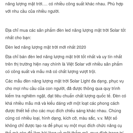
năng lượng mặt trời…. có nhiều công suất khác nhau. Phù hợp
với nhu cầu của nhiều người.
Địa chỉ mua các sản phẩm đèn led năng lượng mặt trời Solar tốt
nhất cho bạn:
Đèn led năng lượng mặt trời mới nhất 2020
Địa chỉ bán đèn led năng lượng mặt trời tốt nhất và uy tín nhất
trên thị trường hiện nay chính là Việt Solar với nhiều sản phẩm
có công suất và mẫu mã có chất lượng vượt trội.
Các mẫu đèn năng lượng mặt trời Solar Light đa dạng, phục vụ
cho mọi nhu cầu của con người, đã được thông qua quy trình
kiểm tra nghiêm ngặt, đạt tiêu chuẩn chất lượng quốc tế. Đèn có
khá nhiều mẫu mã và kiểu dáng với một loạt các phong cách
được thiết kế cho các mục đích chiếu sáng khác nhau. Chúng
cũng có nhiều loại, hình dạng, kích cỡ, màu sắc, v.v. Một số
không chỉ được tạo ra để phục vụ một mục đích chức năng cụ
thể mà còn để làm hài lòng về mặt thẩm mỹ, mục đích trang trí.