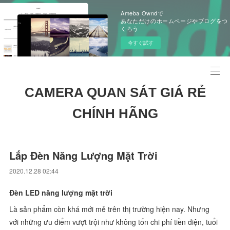
Ameba Owndで
あなただけのホームページやブログをつ
くろう
今すぐ試す
CAMERA QUAN SÁT GIÁ RẺ
CHÍNH HÃNG
Lắp Đèn Năng Lượng Mặt Trời
2020.12.28 02:44
Đèn LED năng lượng mặt trời
Là sản phẩm còn khá mới mẻ trên thị trường hiện nay. Nhưng
với những ưu điểm vượt trội như không tốn chi phí tiền điện, tuổi