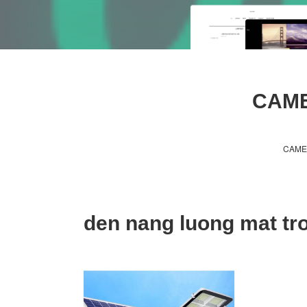
CAME
CAME
den nang luong mat tro