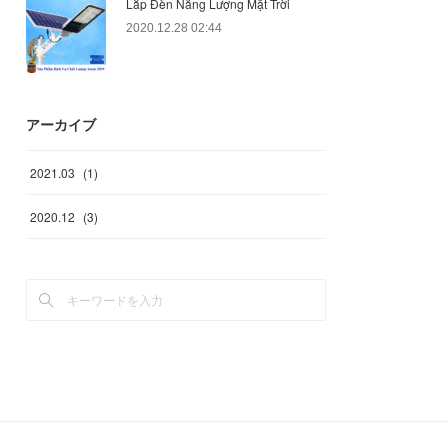
Lắp Đèn Năng Lượng Mặt Trời
2020.12.28 02:44
アーカイブ
2021
.
03
(
1
)
2020
.
12
(
3
)