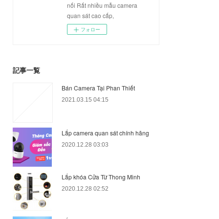
nối Rất nhiều mẫu camera
quan sát cao cấp,
フォロー
記事一覧
Bán Camera Tại Phan Thiết
2021.03.15 04:15
Lắp camera quan sát chính hãng
2020.12.28 03:03
Lắp khóa Cửa Từ Thong Minh
2020.12.28 02:52