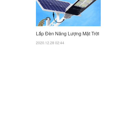
Lắp Đèn Năng Lượng Mặt Trời
2020.12.28 02:44