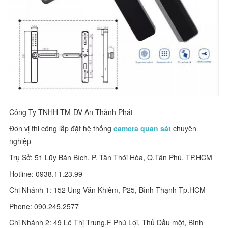
Công Ty TNHH TM-DV An Thành Phát
Đơn vị thi công lắp đặt hệ thống
camera quan sát
chuyên
nghiệp
Trụ Sở: 51 Lũy Bán Bích, P. Tân Thới Hòa, Q.Tân Phú, TP.HCM
Hotline: 0938.11.23.99
Chi Nhánh 1: 152 Ung Văn Khiêm, P25, Bình Thạnh Tp.HCM
Phone: 090.245.2577
Chi Nhánh 2: 49 Lê Thị Trung,F Phú Lợi, Thủ Dầu một, Bình