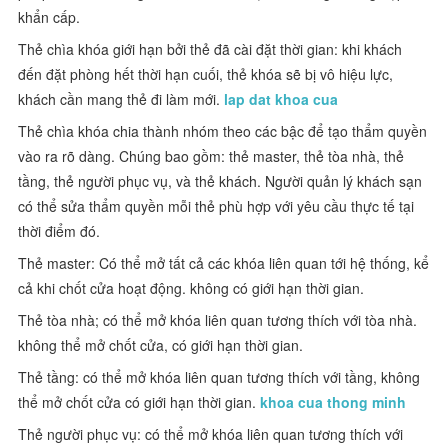
khẩn cấp.
Thẻ chìa khóa giới hạn bởi thẻ đã cài đặt thời gian: khi khách
đến đặt phòng hết thời hạn cuối, thẻ khóa sẽ bị vô hiệu lực,
khách cần mang thẻ đi làm mới.
lap dat khoa cua
Thẻ chìa khóa chia thành nhóm theo các bậc để tạo thẩm quyền
vào ra rõ dàng. Chúng bao gồm: thẻ master, thẻ tòa nhà, thẻ
tầng, thẻ người phục vụ, và thẻ khách. Người quản lý khách sạn
có thể sửa thẩm quyền mỗi thẻ phù hợp với yêu cầu thực tế tại
thời điểm đó.
Thẻ master: Có thể mở tất cả các khóa liên quan tới hệ thống, kể
cả khi chốt cửa hoạt động. không có giới hạn thời gian.
Thẻ tòa nhà; có thể mở khóa liên quan tương thích với tòa nhà.
không thể mở chốt cửa, có giới hạn thời gian.
Thẻ tầng: có thể mở khóa liên quan tương thích với tầng, không
thể mở chốt cửa có giới hạn thời gian.
khoa cua thong minh
Thẻ người phục vụ: có thể mở khóa liên quan tương thích với