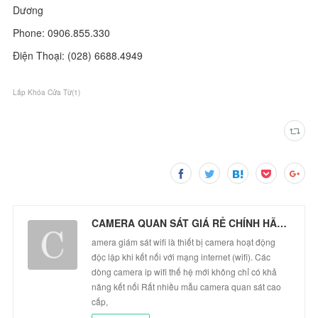
Dương
Phone: 0906.855.330
Điện Thoại: (028) 6688.4949
Lắp Khóa Cửa Từ
(
1
)
CAMERA QUAN SÁT GIÁ RẺ CHÍNH HÃNG
amera giám sát wifi là thiết bị camera hoạt động
độc lập khi kết nối với mạng internet (wifi). Các
dòng camera ip wifi thế hệ mới không chỉ có khả
năng kết nối Rất nhiều mẫu camera quan sát cao
cấp,