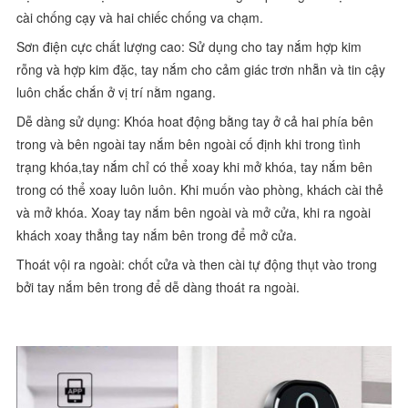
cài chống cạy và hai chiếc chống va chạm.
Sơn điện cực chất lượng cao: Sử dụng cho tay nắm hợp kim
rỗng và hợp kim đặc, tay nắm cho cảm giác trơn nhẵn và tin cậy
luôn chắc chắn ở vị trí nằm ngang.
Dễ dàng sử dụng: Khóa hoat động bằng tay ở cả hai phía bên
trong và bên ngoài tay nắm bên ngoài cố định khi trong tình
trạng khóa,tay nắm chỉ có thể xoay khi mở khóa, tay nắm bên
trong có thể xoay luôn luôn. Khi muốn vào phòng, khách cài thẻ
và mở khóa. Xoay tay nắm bên ngoài và mở cửa, khi ra ngoài
khách xoay thẳng tay nắm bên trong để mở cửa.
Thoát vội ra ngoài: chốt cửa và then cài tự động thụt vào trong
bởi tay nắm bên trong để dễ dàng thoát ra ngoài.