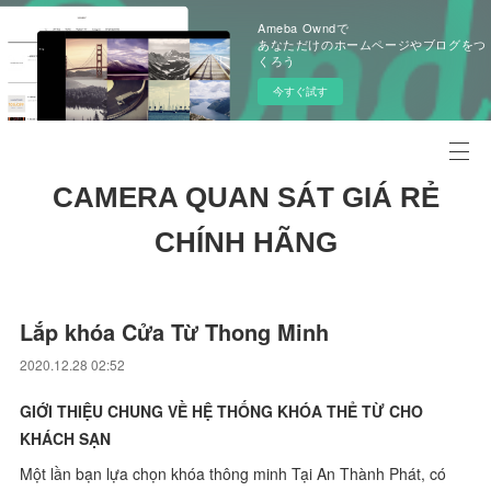
Ameba Owndで
あなただけのホームページやブログをつ
くろう
今すぐ試す
CAMERA QUAN SÁT GIÁ RẺ
CHÍNH HÃNG
Lắp khóa Cửa Từ Thong Minh
2020.12.28 02:52
GIỚI THIỆU CHUNG VỀ HỆ THỐNG KHÓA THẺ TỪ CHO
KHÁCH SẠN
Một lần bạn lựa chọn khóa thông minh Tại An Thành Phát, có