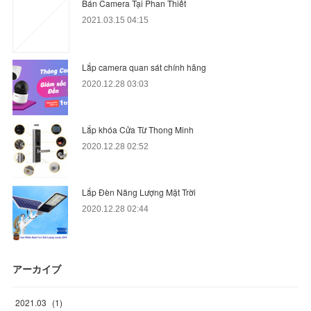
Bán Camera Tại Phan Thiết
2021.03.15 04:15
Lắp camera quan sát chính hãng
2020.12.28 03:03
Lắp khóa Cửa Từ Thong Minh
2020.12.28 02:52
Lắp Đèn Năng Lượng Mặt Trời
2020.12.28 02:44
アーカイブ
2021
.
03
(
1
)