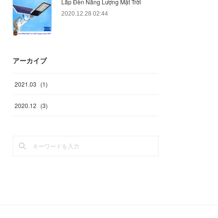
Lắp Đèn Năng Lượng Mặt Trời
2020.12.28 02:44
アーカイブ
2021
.
03
(
1
)
2020
.
12
(
3
)