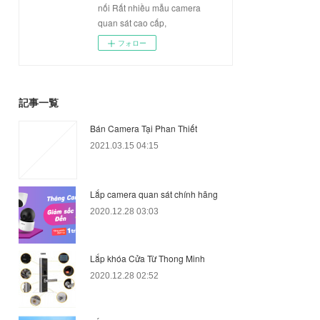
nối Rất nhiều mẫu camera
quan sát cao cấp,
フォロー
記事一覧
Bán Camera Tại Phan Thiết
2021.03.15 04:15
Lắp camera quan sát chính hãng
2020.12.28 03:03
Lắp khóa Cửa Từ Thong Minh
2020.12.28 02:52