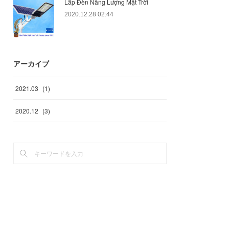
Lắp Đèn Năng Lượng Mặt Trời
2020.12.28 02:44
アーカイブ
2021
.
03
(
1
)
2020
.
12
(
3
)