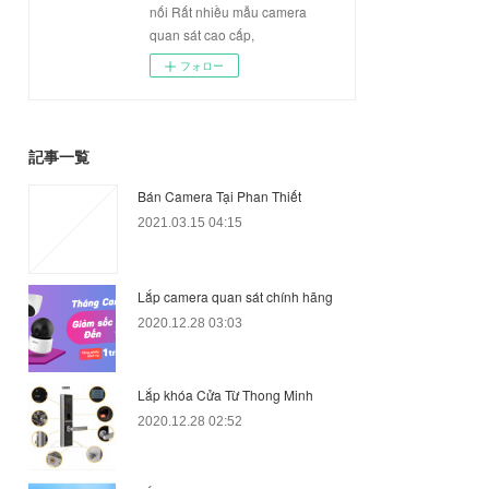
nối Rất nhiều mẫu camera
quan sát cao cấp,
フォロー
記事一覧
Bán Camera Tại Phan Thiết
2021.03.15 04:15
Lắp camera quan sát chính hãng
2020.12.28 03:03
Lắp khóa Cửa Từ Thong Minh
2020.12.28 02:52