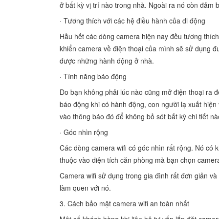
ở bất kỳ vị trí nào trong nhà. Ngoài ra nó còn đả
· Tương thích với các hệ điều hành của di động
Hầu hết các dòng camera hiện nay đều tương thích 
khiển camera về điện thoại của mình sẽ sử dụng đ
được những hành động ở nhà.
· Tính năng báo động
Do bạn không phải lúc nào cũng mở điện thoại ra
báo động khi có hành động, con người lạ xuất hiện 
vào thông báo đó để không bỏ sót bất kỳ chi tiết nà
· Góc nhìn rộng
Các dòng camera wifi có góc nhìn rất rộng. Nó có
thuộc vào diện tích căn phòng mà bạn chọn camer
Camera wifi sử dụng trong gia đình rất đơn giản 
làm quen với nó.
3. Cách bảo mật camera wifi an toàn nhất