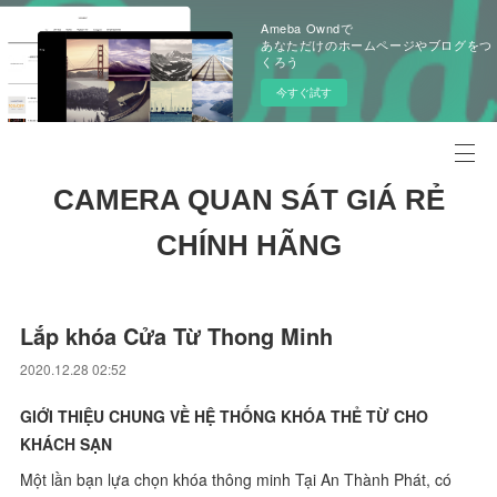
Ameba Owndで
あなただけのホームページやブログをつ
くろう
今すぐ試す
CAMERA QUAN SÁT GIÁ RẺ
CHÍNH HÃNG
Lắp khóa Cửa Từ Thong Minh
2020.12.28 02:52
GIỚI THIỆU CHUNG VỀ HỆ THỐNG KHÓA THẺ TỪ CHO
KHÁCH SẠN
Một lần bạn lựa chọn khóa thông minh Tại An Thành Phát, có