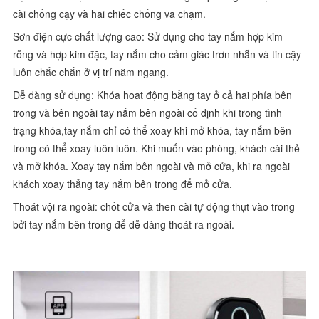
cài chống cạy và hai chiếc chống va chạm.
Sơn điện cực chất lượng cao: Sử dụng cho tay nắm hợp kim
rỗng và hợp kim đặc, tay nắm cho cảm giác trơn nhẵn và tin cậy
luôn chắc chắn ở vị trí nằm ngang.
Dễ dàng sử dụng: Khóa hoat động bằng tay ở cả hai phía bên
trong và bên ngoài tay nắm bên ngoài cố định khi trong tình
trạng khóa,tay nắm chỉ có thể xoay khi mở khóa, tay nắm bên
trong có thể xoay luôn luôn. Khi muốn vào phòng, khách cài thẻ
và mở khóa. Xoay tay nắm bên ngoài và mở cửa, khi ra ngoài
khách xoay thẳng tay nắm bên trong để mở cửa.
Thoát vội ra ngoài: chốt cửa và then cài tự động thụt vào trong
bởi tay nắm bên trong để dễ dàng thoát ra ngoài.