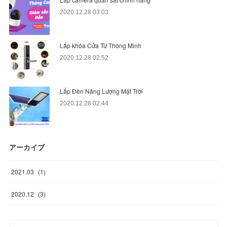
2020.12.28 03:03
Lắp khóa Cửa Từ Thong Minh
2020.12.28 02:52
Lắp Đèn Năng Lượng Mặt Trời
2020.12.28 02:44
アーカイブ
2021
.
03
(
1
)
2020
.
12
(
3
)