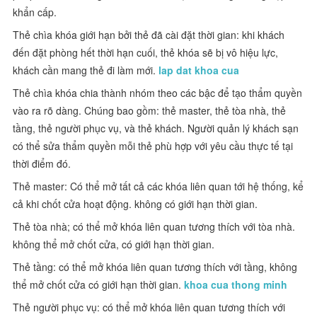
khẩn cấp.
Thẻ chìa khóa giới hạn bởi thẻ đã cài đặt thời gian: khi khách
đến đặt phòng hết thời hạn cuối, thẻ khóa sẽ bị vô hiệu lực,
khách cần mang thẻ đi làm mới.
lap dat khoa cua
Thẻ chìa khóa chia thành nhóm theo các bậc để tạo thẩm quyền
vào ra rõ dàng. Chúng bao gồm: thẻ master, thẻ tòa nhà, thẻ
tầng, thẻ người phục vụ, và thẻ khách. Người quản lý khách sạn
có thể sửa thẩm quyền mỗi thẻ phù hợp với yêu cầu thực tế tại
thời điểm đó.
Thẻ master: Có thể mở tất cả các khóa liên quan tới hệ thống, kể
cả khi chốt cửa hoạt động. không có giới hạn thời gian.
Thẻ tòa nhà; có thể mở khóa liên quan tương thích với tòa nhà.
không thể mở chốt cửa, có giới hạn thời gian.
Thẻ tầng: có thể mở khóa liên quan tương thích với tầng, không
thể mở chốt cửa có giới hạn thời gian.
khoa cua thong minh
Thẻ người phục vụ: có thể mở khóa liên quan tương thích với