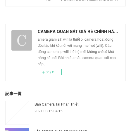
CAMERA QUAN SÁT GIÁ RẺ CHÍNH HÃNG
amera giám sát wifi là thiết bị camera hoạt động
độc lập khi kết nối với mạng internet (wifi). Các
dòng camera ip wifi thế hệ mới không chỉ có khả
năng kết nối Rất nhiều mẫu camera quan sát cao
cấp,
フォロー
記事一覧
Bán Camera Tại Phan Thiết
2021.03.15 04:15
Lắp camera quan sát chính hãng