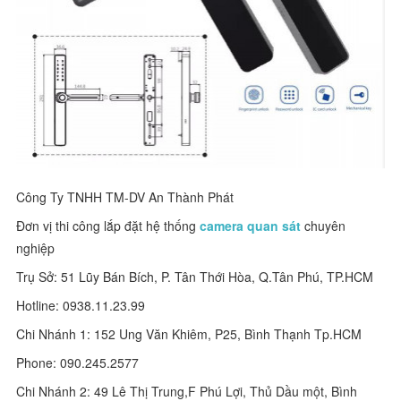
Công Ty TNHH TM-DV An Thành Phát
Đơn vị thi công lắp đặt hệ thống
camera quan sát
chuyên
nghiệp
Trụ Sở: 51 Lũy Bán Bích, P. Tân Thới Hòa, Q.Tân Phú, TP.HCM
Hotline: 0938.11.23.99
Chi Nhánh 1: 152 Ung Văn Khiêm, P25, Bình Thạnh Tp.HCM
Phone: 090.245.2577
Chi Nhánh 2: 49 Lê Thị Trung,F Phú Lợi, Thủ Dầu một, Bình