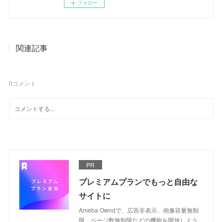
フォロー
関連記事
0
コメント
PR
プレミアムプランでもっと自由な
サイトに
Ameba Owndで、広告非表示、画像容量無制
限、ページ数無制限などの機能を開放しよう。