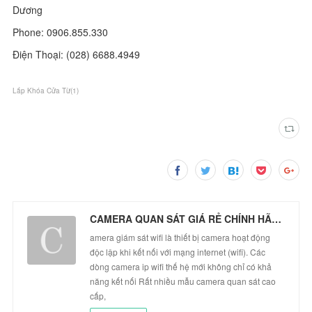
Dương
Phone: 0906.855.330
Điện Thoại: (028) 6688.4949
Lắp Khóa Cửa Từ
(
1
)
CAMERA QUAN SÁT GIÁ RẺ CHÍNH HÃNG
amera giám sát wifi là thiết bị camera hoạt động
độc lập khi kết nối với mạng internet (wifi). Các
dòng camera ip wifi thế hệ mới không chỉ có khả
năng kết nối Rất nhiều mẫu camera quan sát cao
cấp,